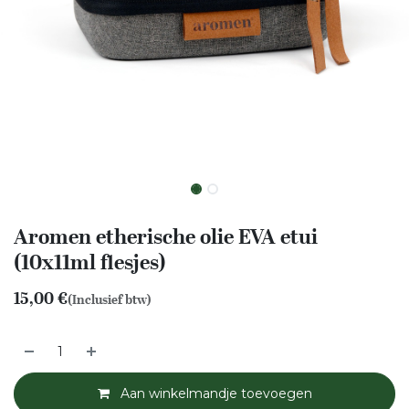
Aromen etherische olie EVA etui
(10x11ml flesjes)
15,00
€
(Inclusief btw)
Aan winkelmandje toevoegen