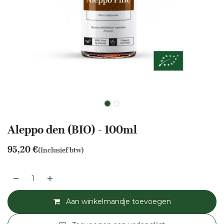
Aleppo den (BIO) - 100ml
95,20
€
(Inclusief btw)
Aan winkelmandje toevoegen