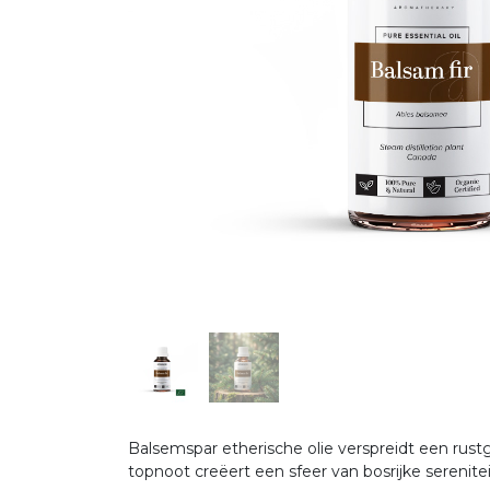
Balsemspar etherische olie verspreidt een rus
topnoot creëert een sfeer van bosrijke serenitei