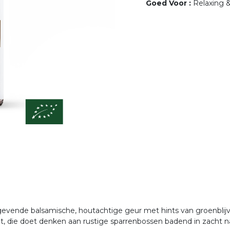
Goed Voor
:
Relaxing 
tgevende balsamische, houtachtige geur met hints van groenblij
t, die doet denken aan rustige sparrenbossen badend in zacht natu