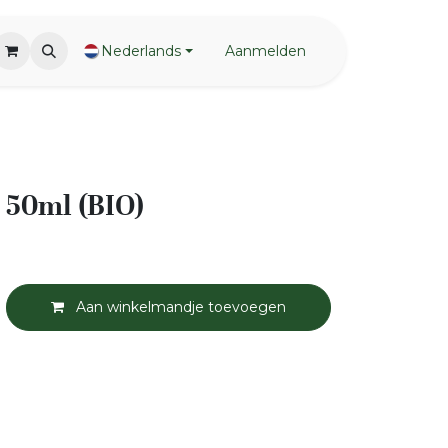
Nederlands
Aanmelden
 50ml (BIO)
Aan winkelmandje toevoegen