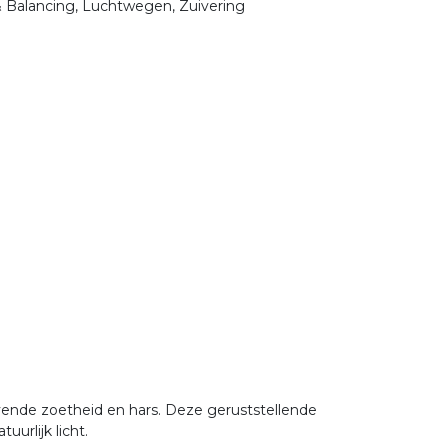
& Balancing, Luchtwegen, Zuivering
vende zoetheid en hars. Deze geruststellende
urlijk licht.