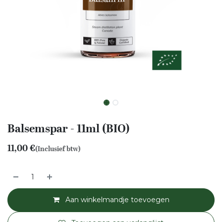
Balsemspar - 11ml (BIO)
11,00
€
(Inclusief btw)
Aan winkelmandje toevoegen