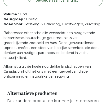
Toevoegen aan verlanglijst
Volume
:
11ml
Geurgroep
:
Houtig
Goed Voor
:
Relaxing & Balancing, Luchtwegen, Zuivering
Balsemspar etherische olie verspreidt een rustgevende
balsamische, houtachtige geur met hints van
groenblijvende zoetheid en hars. Deze geruststellende
topnoot creëert een sfeer van bosrijke sereniteit, die doet
denken aan rustige sparrenbossen badend in zacht
natuurlijk licht.
Afkomstig uit de koele noordelijke landschappen van
Canada, omhult het ons met een gevoel van diepe
ontspanning en natuurlijke vernieuwing.
Alternatieve producten
Deze andere producten kunnen je interesseren