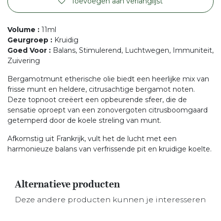
Toevoegen aan verlanglijst
Volume
:
11ml
Geurgroep
:
Kruidig
Goed Voor
:
Balans, Stimulerend, Luchtwegen, Immuniteit,
Zuivering
Bergamotmunt etherische olie biedt een heerlijke mix van
frisse munt en heldere, citrusachtige bergamot noten.
Deze topnoot creëert een opbeurende sfeer, die de
sensatie oproept van een zonovergoten citrusboomgaard
getemperd door de koele streling van munt.
Afkomstig uit Frankrijk, vult het de lucht met een
harmonieuze balans van verfrissende pit en kruidige koelte.
Alternatieve producten
Deze andere producten kunnen je interesseren