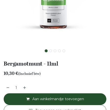
Bergamotmunt - 11ml
10,30
€
(Inclusief btw)
Aan winkelmandje toevoegen