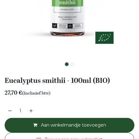
Eucalyptus smithii - 100ml (BIO)
27,70
€
(Inclusief btw)
Aan winkelmandje toevoegen