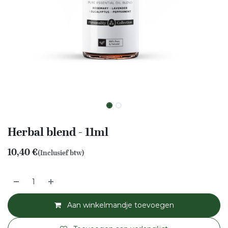
Herbal blend - 11ml
10,40
€
(Inclusief btw)
Aan winkelmandje toevoegen