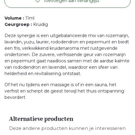
Toevoegen aan verlanglijst
Volume
:
11ml
Geurgroep
:
Kruidig
Deze synergie is een uitgebalanceerde mix van rozemarijn,
lavandin, yuzu, laurier, rododendron en pepermunt en biedt
een fris, verkwikkend kruidenaroma met rustgevende
ondertonen. De zuivere, verfrissende geur van rozemarijn
en pepermunt gaat naadloos samen met de aardse kalmte
van rododendron en lavendel, waardoor een sfeer van
helderheid en revitalisering ontstaat.
Of het nu tijdens een massage is of in een sauna, het
verfrist en scherpt de geest terwijl het thuis ontspanning
bevordert.
Alternatieve producten
Deze andere producten kunnen je interesseren