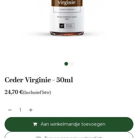
Ceder Virginie - 50ml
24,70
€
(Inclusief btw)
Aan winkelmandje toevoegen