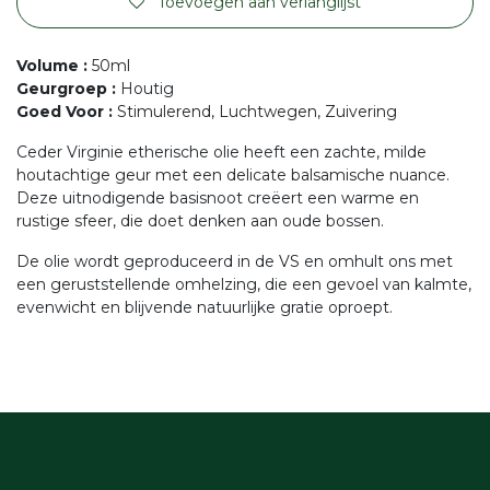
Toevoegen aan verlanglijst
Volume
:
50ml
Geurgroep
:
Houtig
Goed Voor
:
Stimulerend, Luchtwegen, Zuivering
Ceder Virginie etherische olie heeft een zachte, milde
houtachtige geur met een delicate balsamische nuance.
Deze uitnodigende basisnoot creëert een warme en
rustige sfeer, die doet denken aan oude bossen.
De olie wordt geproduceerd in de VS en omhult ons met
een geruststellende omhelzing, die een gevoel van kalmte,
evenwicht en blijvende natuurlijke gratie oproept.