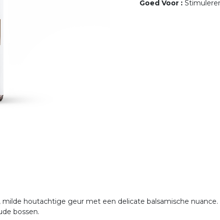
Goed Voor
:
Stimulere
te, milde houtachtige geur met een delicate balsamische nuance
ude bossen.