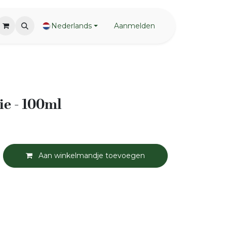
Nederlands
Aanmelden
ie - 100ml
Aan winkelmandje toevoegen