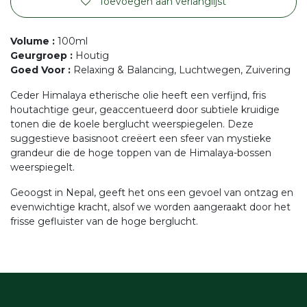
Toevoegen aan verlanglijst
Volume
:
100ml
Geurgroep
:
Houtig
Goed Voor
:
Relaxing & Balancing, Luchtwegen, Zuivering
Ceder Himalaya etherische olie heeft een verfijnd, fris
houtachtige geur, geaccentueerd door subtiele kruidige
tonen die de koele berglucht weerspiegelen. Deze
suggestieve basisnoot creëert een sfeer van mystieke
grandeur die de hoge toppen van de Himalaya-bossen
weerspiegelt.
Geoogst in Nepal, geeft het ons een gevoel van ontzag en
evenwichtige kracht, alsof we worden aangeraakt door het
frisse gefluister van de hoge berglucht.