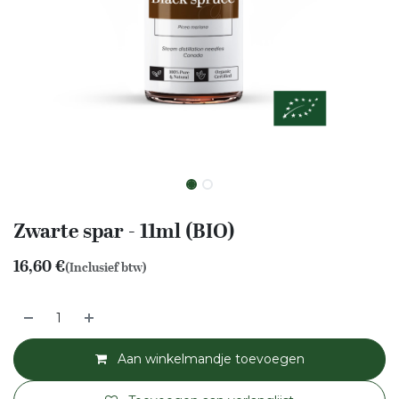
Zwarte spar - 11ml (BIO)
16,60
€
(Inclusief btw)
Aan winkelmandje toevoegen