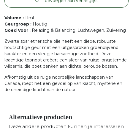
Toevoegen aan verlanglijst
Volume
:
11ml
Geurgroep
:
Houtig
Goed Voor
:
Relaxing & Balancing, Luchtwegen, Zuivering
Zwarte spar etherische olie heeft een diepe, robuuste
houtachtige geur met een uitgesproken groenblijvend
karakter en een vleugje harsachtige zoetheid. Deze
krachtige topnoot creëert een sfeer van ruige, ongetemde
wildernis, die doet denken aan dichte, oeroude bossen.
Afkomstig uit de ruige noordelijke landschappen van
Canada, roept het een gevoel op van kracht, mysterie en
de oneindige kracht van de natuur.
Alternatieve producten
Deze andere producten kunnen je interesseren