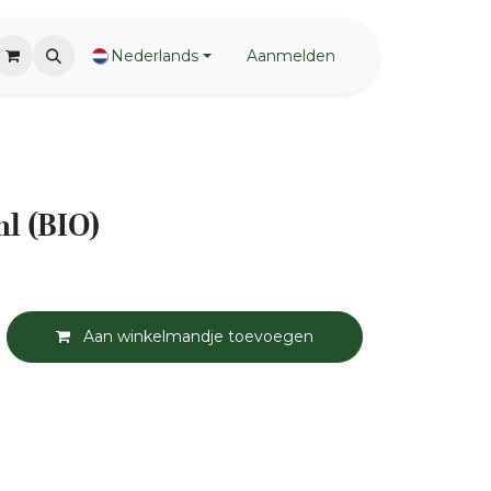
Nederlands
Aanmelden
ml (BIO)
Aan winkelmandje toevoegen