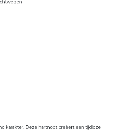
uchtwegen
nd karakter. Deze hartnoot creëert een tijdloze