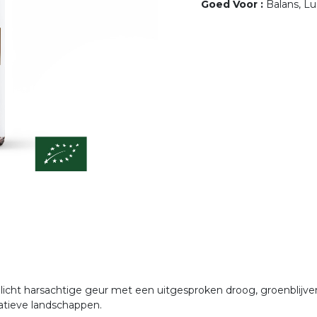
Goed Voor
:
Balans, L
 licht harsachtige geur met een uitgesproken droog, groenblijve
atieve landschappen.