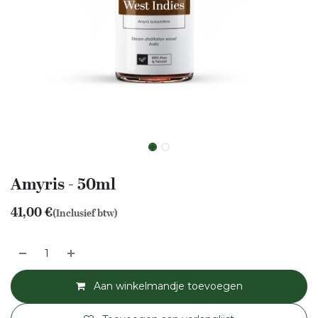
Amyris - 50ml
41,00
€
(Inclusief btw)
Aan winkelmandje toevoegen