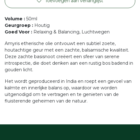
Toevoegen aan verlanglijst
Volume
:
50ml
Geurgroep
:
Houtig
Goed Voor
:
Relaxing & Balancing, Luchtwegen
Amyris etherische olie ontvouwt een subtiel zoete,
houtachtige geur met een zachte, balsamische kwaliteit.
Deze zachte basisnoot creëert een sfeer van serene
introspectie, die doet denken aan een rustig bos badend in
gouden licht.
Het wordt geproduceerd in India en roept een gevoel van
kalmte en innerlijke balans op, waardoor we worden
uitgenodigd om te vertragen en te genieten van de
fluisterende geheimen van de natuur.