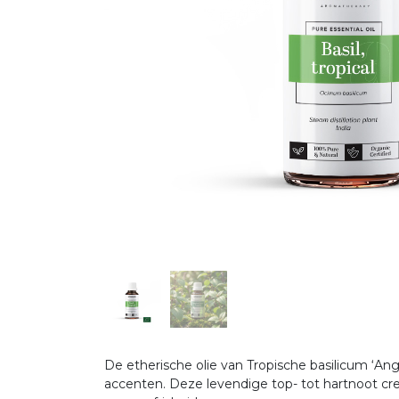
De etherische olie van Tropische basilicum ‘A
accenten. Deze levendige top- tot hartnoot cre