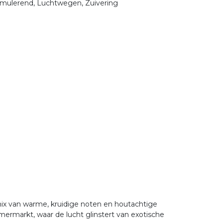
timulerend, Luchtwegen, Zuivering
mix van warme, kruidige noten en houtachtige
mermarkt, waar de lucht glinstert van exotische