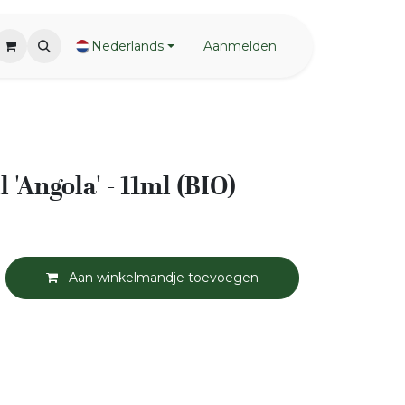
Nederlands
Aanmelden
l 'Angola' - 11ml (BIO)
Aan winkelmandje toevoegen