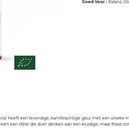
Goed Voor
:
Balans, S
ngola’ heeft een levendige, kamferachtige geur met een unieke 
ëert een sfeer die doet denken aan een kruidige, maar frisse zo