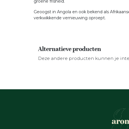
groene frisheid.
Geoogst in Angola en ook bekend als Afrikaanse
verkwikkende vernieuwing oproept.
Alternatieve producten
Deze andere producten kunnen je int