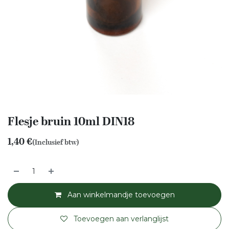
Flesje bruin 10ml DIN18
1,40
€
(Inclusief btw)
Aan winkelmandje toevoegen
Toevoegen aan verlanglijst