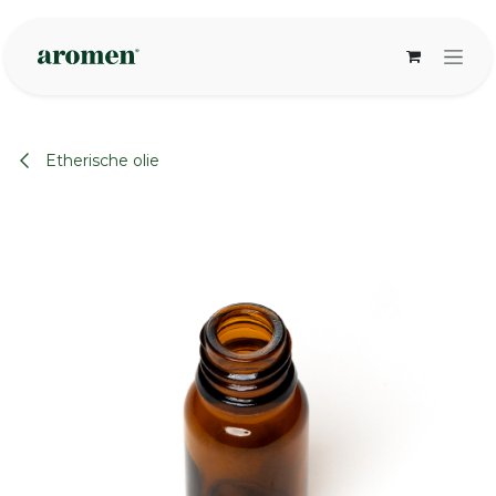
Overslaan naar inhoud
Etherische olie
None