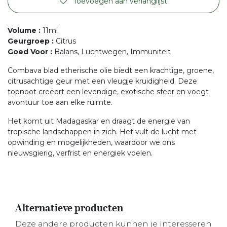
Toevoegen aan verlanglijst
Volume
:
11ml
Geurgroep
:
Citrus
Goed Voor
:
Balans, Luchtwegen, Immuniteit
Combava blad etherische olie biedt een krachtige, groene,
citrusachtige geur met een vleugje kruidigheid. Deze
topnoot creëert een levendige, exotische sfeer en voegt
avontuur toe aan elke ruimte.
Het komt uit Madagaskar en draagt de energie van
tropische landschappen in zich. Het vult de lucht met
opwinding en mogelijkheden, waardoor we ons
nieuwsgierig, verfrist en energiek voelen.
Alternatieve producten
Deze andere producten kunnen je interesseren