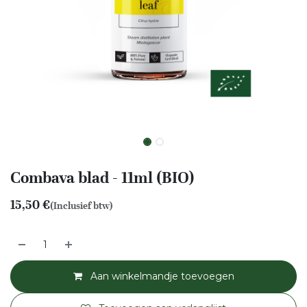
Combava blad - 11ml (BIO)
15,50
€
(Inclusief btw)
Aan winkelmandje toevoegen