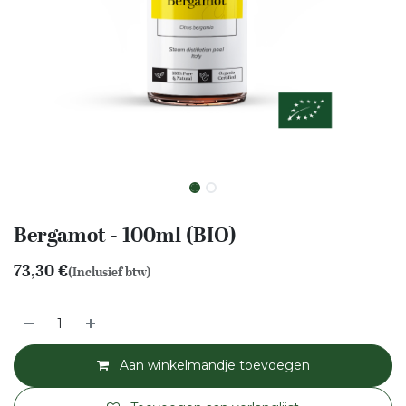
Bergamot - 100ml (BIO)
73,30
€
(Inclusief btw)
Aan winkelmandje toevoegen