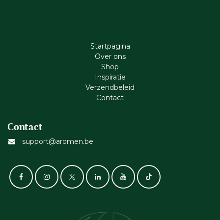
Startpagina
Ove​r​ ons
Shop
Inspiratie
Verzendbeleid
Cont​act
Contact
support@aromen.be