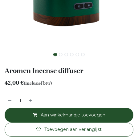
Aromen Incense diffuser
42,00
€
(Inclusief btw)
Aan winkelmandje toevoegen
Toevoegen aan verlanglijst