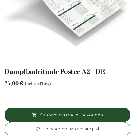
Dampfbadrituale Poster A2 - DE
25,00
€
(Inclusief btw)
Aan winkelmandje toevoegen
Toevoegen aan verlanglijst