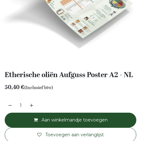
Etherische oliën Aufguss Poster A2 - NL
50,40
€
(Inclusief btw)
Aan winkelmandje toevoegen
Toevoegen aan verlanglijst