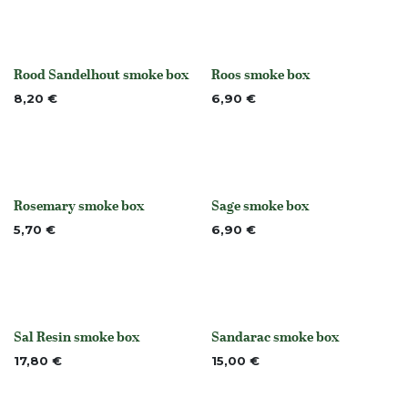
Rood Sandelhout smoke box
Roos smoke box
None
None
8,20
€
6,90
€
Rosemary smoke box
Sage smoke box
None
None
5,70
€
6,90
€
Sal Resin smoke box
Sandarac smoke box
None
None
17,80
€
15,00
€