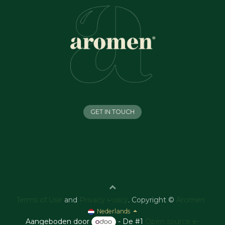
GET IN TOUCH
Terms of Use
and
Privacy Policy
. Copyright ©
Aromen
Nederlands
Aangeboden door
- De #1
Open source e-