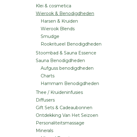
Klei & cosmetica
Wierook & Benodigdheden
Harsen & Kruiden
Wierook Blends
Smudge
Rookritueel Benodigdheden
Stoombad & Sauna Essence
Sauna Benodigdheden
Aufguss benodigdheden
Charts
Hammam Benodigdheden
Thee / Kruideninfusies
Diffusers
Gift Sets & Cadeaubonnen
Ontdekking Van Het Seizoen
Personaliteitsmassage
Minerals