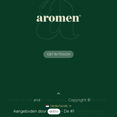
GET IN TOUCH
Terms of Use
and
Privacy Policy
. Copyright ©
Aromen
Nederlands
Aangeboden door
- De #1
Open source e-