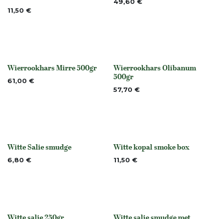
49,60
€
11,50
€
Wierrookhars Mirre 500gr
Wierrookhars Olibanum
None
None
500gr
61,00
€
57,70
€
Witte Salie smudge
Witte kopal smoke box
None
Niet op voorraad
6,80
€
11,50
€
Witte salie 250gr
Witte salie smudge met