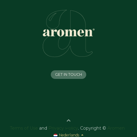
GET IN TOUCH
Terms of Use
and
Privacy Policy
. Copyright ©
Aromen
Nederlands