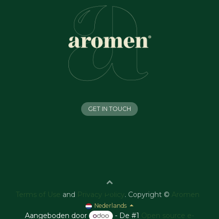
GET IN TOUCH
Terms of Use
and
Privacy Policy
. Copyright ©
Aromen
Nederlands
Aangeboden door
- De #1
Open source e-