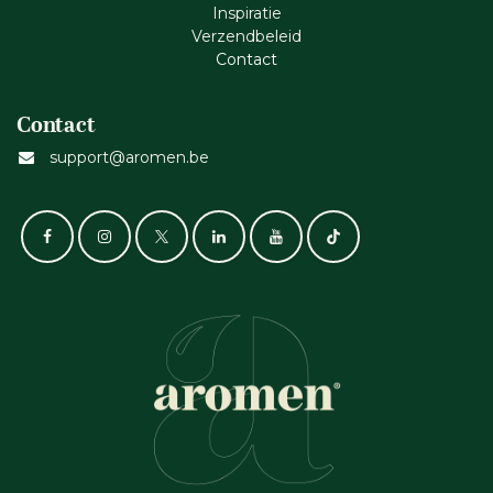
Inspiratie
Verzendbeleid
Cont​act
Contact
support@aromen.be