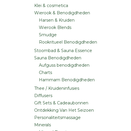
Klei & cosmetica
Wierook & Benodigdheden
Harsen & Kruiden
Wierook Blends
Smudge
Rookritueel Benodigdheden
Stoombad & Sauna Essence
Sauna Benodigdheden
Aufguss benodigdheden
Charts
Hammam Benodigdheden
Thee / Kruideninfusies
Diffusers
Gift Sets & Cadeaubonnen
Ontdekking Van Het Seizoen
Personaliteitsmassage
Minerals