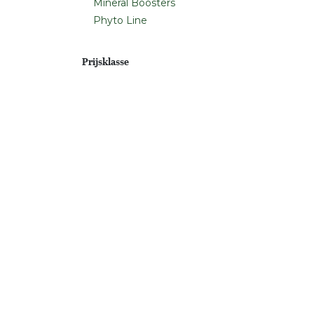
Mineral Boosters
Phyto Line
Prijsklasse