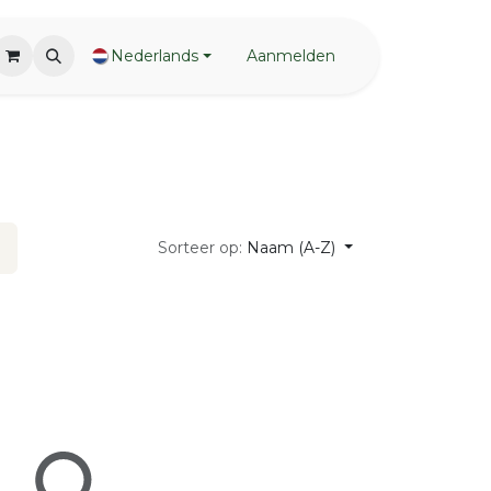
Nederlands
Aanmelden
Sorteer op:
Naam (A-Z)