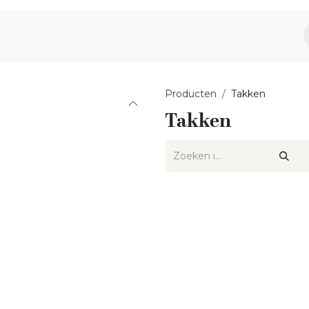
piratie
Aromen Familie
Producten
Takken
Takken