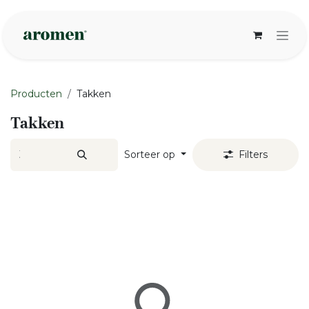
Overslaan naar inhoud
Producten
Takken
Takken
Sorteer op
Filters