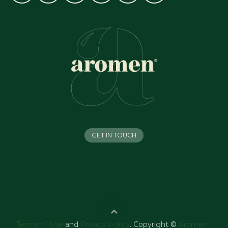
GET IN TOUCH
Terms of Use
and
Privacy Policy
. Copyright ©
Aromen