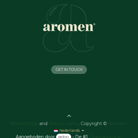
GET IN TOUCH
Terms of Use
and
Privacy Policy
. Copyright ©
Aromen
Nederlands
Aangeboden door
- De #1
Open source e-