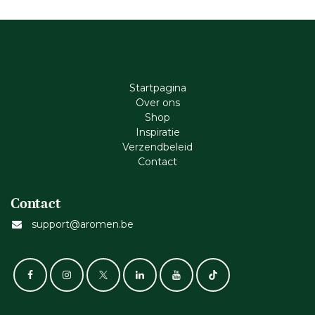
Startpagina
Ove​r​ ons
Shop
Inspiratie
Verzendbeleid
Cont​act
Contact
support@aromen.be