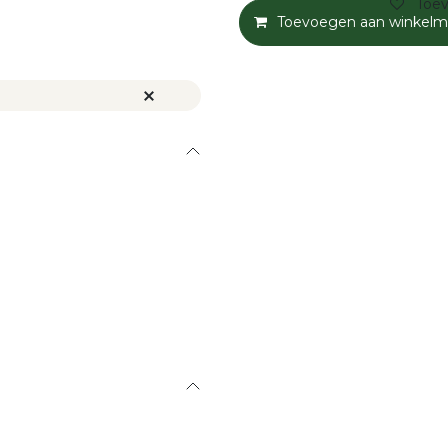
Toev
Toevoegen aan winkelm