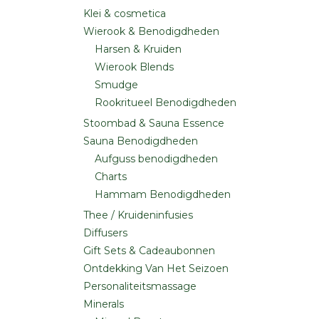
Klei & cosmetica
Wierook & Benodigdheden
Harsen & Kruiden
Wierook Blends
Smudge
Rookritueel Benodigdheden
Stoombad & Sauna Essence
Sauna Benodigdheden
Aufguss benodigdheden
Charts
Hammam Benodigdheden
Thee / Kruideninfusies
Diffusers
Gift Sets & Cadeaubonnen
Ontdekking Van Het Seizoen
Personaliteitsmassage
Minerals