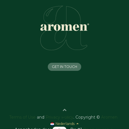
GET IN TOUCH
Terms of Use
and
Privacy Policy
. Copyright ©
Aromen
Nederlands