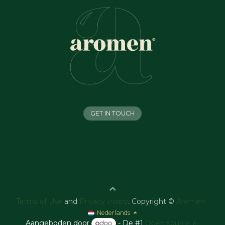
GET IN TOUCH
Terms of Use
and
Privacy Policy
. Copyright ©
Aromen
Nederlands
Aangeboden door
- De #1
Open source e-