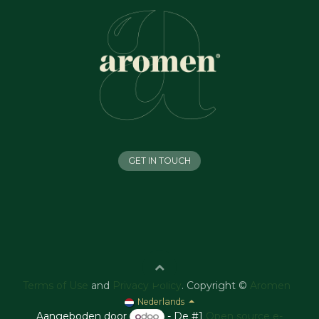
GET IN TOUCH
Terms of Use
and
Privacy Policy
. Copyright ©
Aromen
Nederlands
Aangeboden door
- De #1
Open source e-