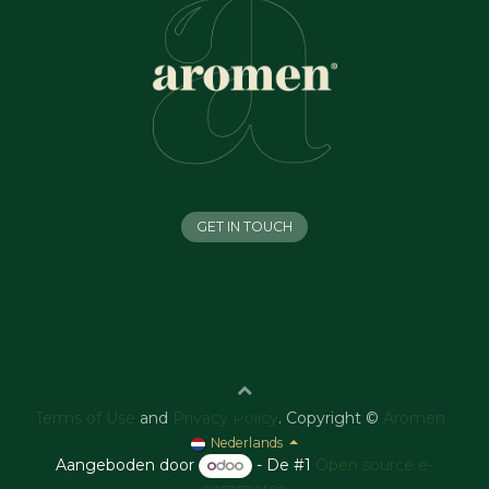
GET IN TOUCH
Terms of Use
and
Privacy Policy
. Copyright ©
Aromen
Nederlands
Aangeboden door
- De #1
Open source e-