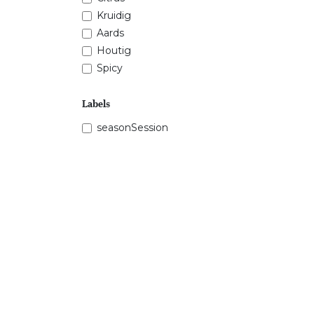
Kruidig
Aards
Houtig
Spicy
Labels
seasonSession
Prijsklasse