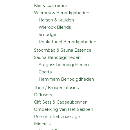
Klei & cosmetica
Wierook & Benodigdheden
Harsen & Kruiden
Wierook Blends
Smudge
Rookritueel Benodigdheden
Stoombad & Sauna Essence
Sauna Benodigdheden
Aufguss benodigdheden
Charts
Hammam Benodigdheden
Thee / Kruideninfusies
Diffusers
Gift Sets & Cadeaubonnen
Ontdekking Van Het Seizoen
Personaliteitsmassage
Minerals