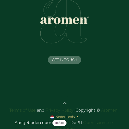
GET IN TOUCH
Terms of Use
and
Privacy Policy
. Copyright ©
Aromen
Nederlands
Aangeboden door
- De #1
Open source e-