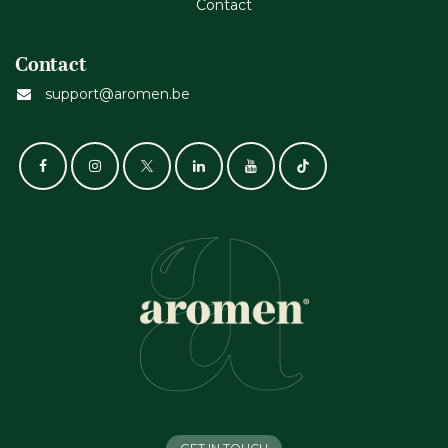
Cont​act
Contact
support@aromen.be