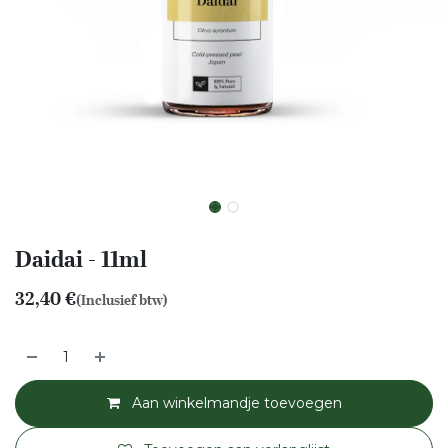
Daidai - 11ml
32,40
€
(Inclusief btw)
Aan winkelmandje toevoegen