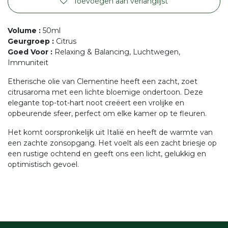
Toevoegen aan verlanglijst
Volume
:
50ml
Geurgroep
:
Citrus
Goed Voor
:
Relaxing & Balancing, Luchtwegen,
Immuniteit
Etherische olie van Clementine heeft een zacht, zoet
citrusaroma met een lichte bloemige ondertoon. Deze
elegante top-tot-hart noot creëert een vrolijke en
opbeurende sfeer, perfect om elke kamer op te fleuren.
Het komt oorspronkelijk uit Italië en heeft de warmte van
een zachte zonsopgang. Het voelt als een zacht briesje op
een rustige ochtend en geeft ons een licht, gelukkig en
optimistisch gevoel.