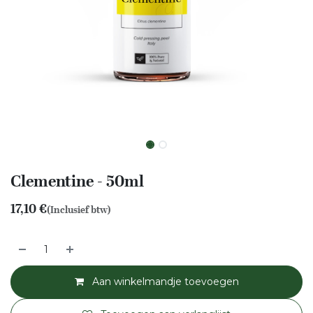
Clementine - 50ml
17,10
€
(Inclusief btw)
Aan winkelmandje toevoegen