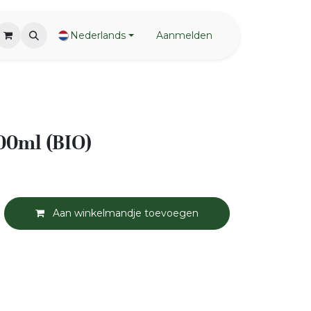
Nederlands
Aanmelden
00ml (BIO)
Aan winkelmandje toevoegen