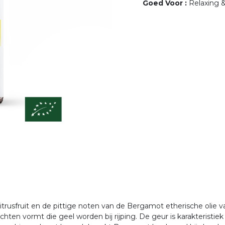
Goed Voor
:
Relaxing &
itrusfruit en de pittige noten van de Bergamot etherische olie v
ten vormt die geel worden bij rijping. De geur is karakteristie