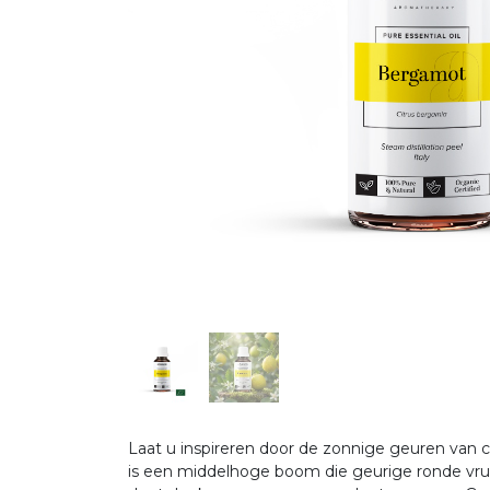
Laat u inspireren door de zonnige geuren van c
is een middelhoge boom die geurige ronde vruch