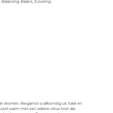
 Balancing, Balans, Zuivering
an Aromen. Bergamot is afkomstig uit Italië en
k zoet-warm met een zekere citrus toon die