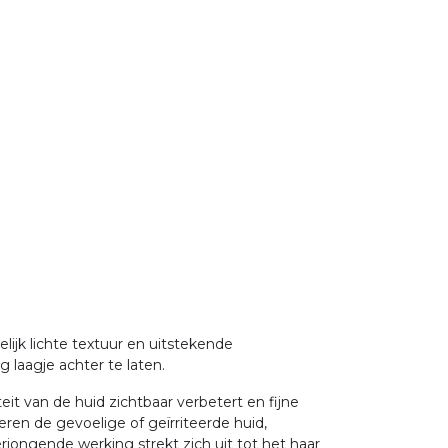
ijk lichte textuur en uitstekende
g laagje achter te laten.
eit van de huid zichtbaar verbetert en fijne
ren de gevoelige of geïrriteerde huid,
jongende werking strekt zich uit tot het haar