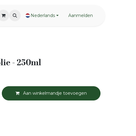
Nederlands
Aanmelden
lie - 250ml
Aan winkelmandje toevoegen