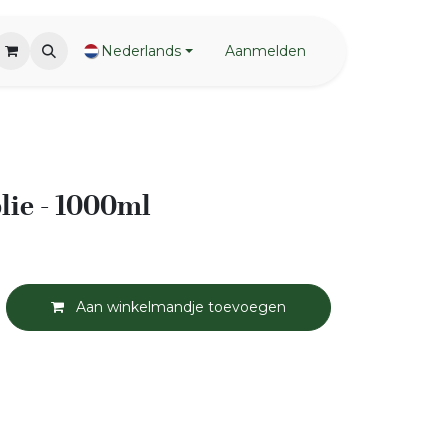
Nederlands
Aanmelden
lie - 1000ml
Aan winkelmandje toevoegen