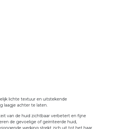
ijk lichte textuur en uitstekende
g laagje achter te laten.
eit van de huid zichtbaar verbetert en fijne
ren de gevoelige of geïrriteerde huid,
jongende werking strekt zich uit tot het haar