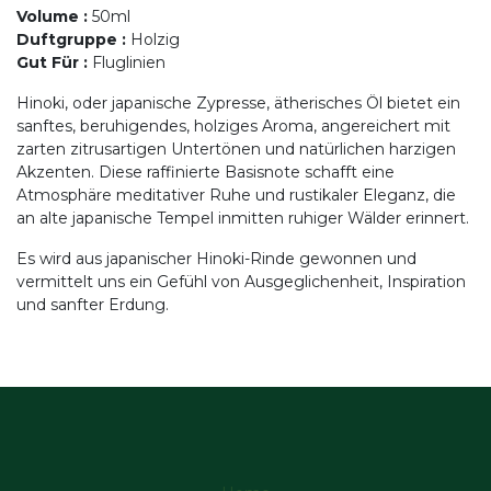
Volume
:
50ml
Duftgruppe
:
Holzig
Gut Für
:
Fluglinien
Hinoki, oder japanische Zypresse, ätherisches Öl bietet ein
sanftes, beruhigendes, holziges Aroma, angereichert mit
zarten zitrusartigen Untertönen und natürlichen harzigen
Akzenten. Diese raffinierte Basisnote schafft eine
Atmosphäre meditativer Ruhe und rustikaler Eleganz, die
an alte japanische Tempel inmitten ruhiger Wälder erinnert.
Es wird aus japanischer Hinoki-Rinde gewonnen und
vermittelt uns ein Gefühl von Ausgeglichenheit, Inspiration
und sanfter Erdung.