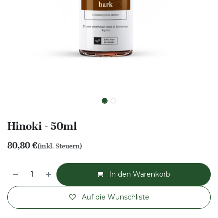
Hinoki - 50ml
80,80
€
(inkl. Steuern)
In den Warenkorb
Auf die Wunschliste