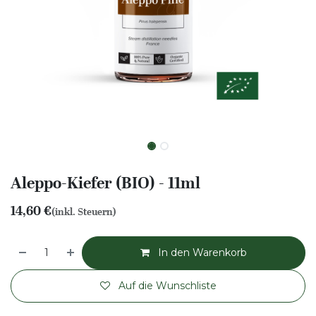
Aleppo-Kiefer (BIO) - 11ml
14,60
€
(inkl. Steuern)
In den Warenkorb
Auf die Wunschliste