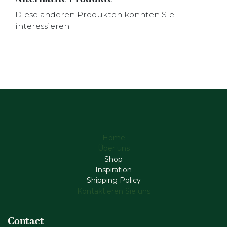
Diese anderen Produkten könnten Sie
interessieren
Home
Über uns
Shop
Inspiration
Shipping Policy
Kontaktieren Sie uns
Contact