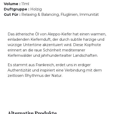
Volume
:
11ml
Duftgruppe
:
Holzig
Gut Für
:
Relaxing & Balancing, Fluglinien, Immunität
Das ätherische Öl von Aleppo-Kiefer hat einen warmen,
einladenden Kiefernduft, der durch subtile harzige und
würzige Untertöne akzentuiert wird. Diese Kopfnote
erinnert an die raue Schönheit mediterraner
Kiefernwälder und jahrhundertealter Landschaften.
Es stammt aus Frankreich, erdet uns in erdiger
Authentizität und inspiriert eine Verbindung mit dem
zeitlosen Rhythmus der Natur.
Alternative Produkte