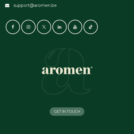
support@aromen.be
GET IN TOUCH