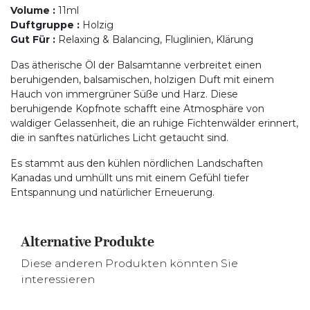
Volume
:
11ml
Duftgruppe
:
Holzig
Gut Für
:
Relaxing & Balancing, Fluglinien, Klärung
Das ätherische Öl der Balsamtanne verbreitet einen
beruhigenden, balsamischen, holzigen Duft mit einem
Hauch von immergrüner Süße und Harz. Diese
beruhigende Kopfnote schafft eine Atmosphäre von
waldiger Gelassenheit, die an ruhige Fichtenwälder erinnert,
die in sanftes natürliches Licht getaucht sind.
Es stammt aus den kühlen nördlichen Landschaften
Kanadas und umhüllt uns mit einem Gefühl tiefer
Entspannung und natürlicher Erneuerung.
Alternative Produkte
Diese anderen Produkten könnten Sie
interessieren