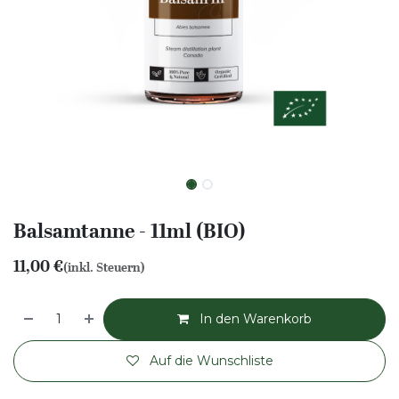
Balsamtanne - 11ml (BIO)
11,00
€
(inkl. Steuern)
In den Warenkorb
Auf die Wunschliste