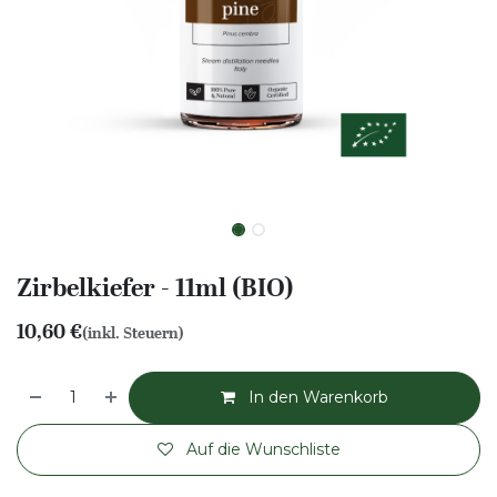
Zirbelkiefer - 11ml (BIO)
10,60
€
(inkl. Steuern)
In den Warenkorb
Auf die Wunschliste