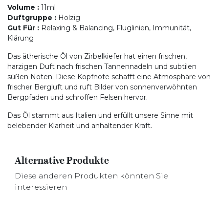
Volume
:
11ml
Duftgruppe
:
Holzig
Gut Für
:
Relaxing & Balancing, Fluglinien, Immunität,
Klärung
Das ätherische Öl von Zirbelkiefer hat einen frischen,
harzigen Duft nach frischen Tannennadeln und subtilen
süßen Noten. Diese Kopfnote schafft eine Atmosphäre von
frischer Bergluft und ruft Bilder von sonnenverwöhnten
Bergpfaden und schroffen Felsen hervor.
Das Öl stammt aus Italien und erfüllt unsere Sinne mit
belebender Klarheit und anhaltender Kraft.
Alternative Produkte
Diese anderen Produkten könnten Sie
interessieren