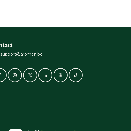
ntact
support@aromen.be