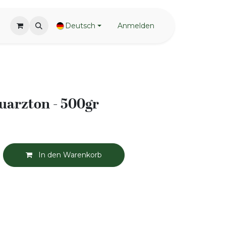
Deutsch
Anmelden
uarzton - 500gr
In den Warenkorb