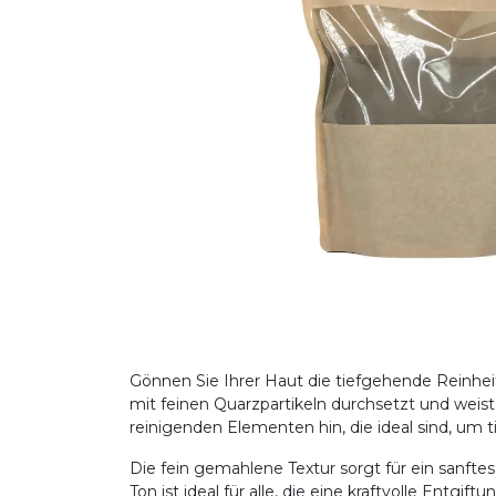
Gönnen Sie Ihrer Haut die tiefgehende Reinhe
mit feinen Quarzpartikeln durchsetzt und weist
reinigenden Elementen hin, die ideal sind, um 
Die fein gemahlene Textur sorgt für ein sanfte
Ton ist ideal für alle, die eine kraftvolle Entg