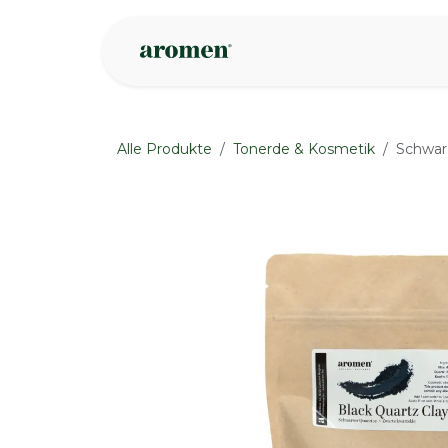
Zum Inhalt springen
Geschäft
Insp
Alle Produkte
Tonerde & Kosmetik
Schwar
None