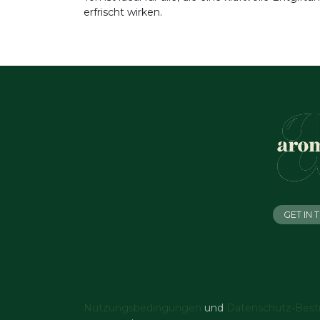
erfrischt wirken.
GET IN
Nutzungsbedingungen
und
Datenschutz-Bes