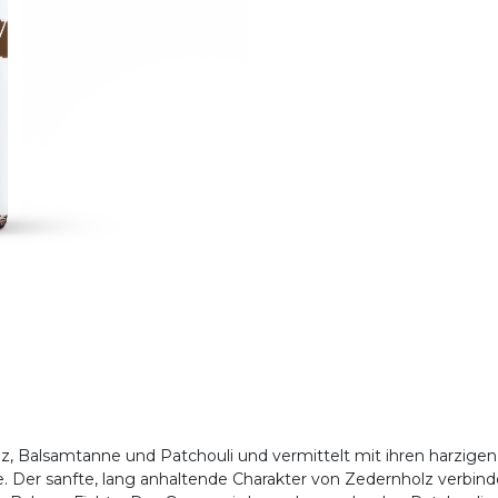
olz, Balsamtanne und Patchouli und vermittelt mit ihren harzi
. Der sanfte, lang anhaltende Charakter von Zedernholz verbinde