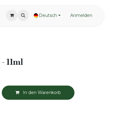
Deutsch
Anmelden
- 11ml
In den Warenkorb