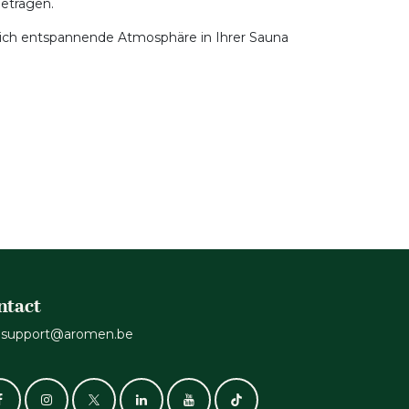
getragen.
ürlich entspannende Atmosphäre in Ihrer Sauna
ntact
support@aromen.be